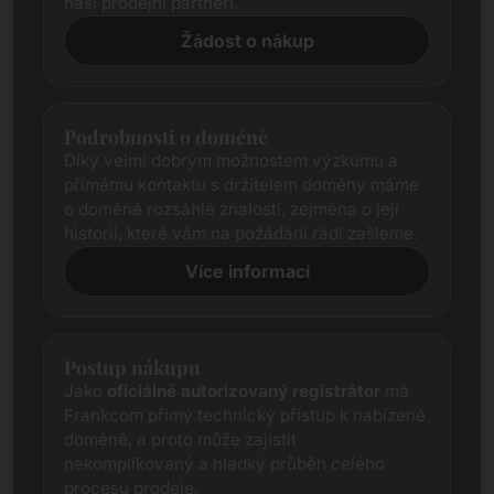
naši prodejní partneři.
Žádost o nákup
Podrobnosti o doméně
Díky velmi dobrým možnostem výzkumu a
přímému kontaktu s držitelem domény máme
o doméně rozsáhlé znalosti, zejména o její
historii, které vám na požádání rádi zašleme.
Více informací
Postup nákupu
Jako
oficiálně autorizovaný registrátor
má
Frankcom přímý technický přístup k nabízené
doméně, a proto může zajistit
nekomplikovaný a hladký průběh celého
procesu prodeje.